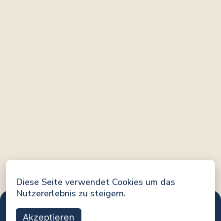
Diese Seite verwendet Cookies um das
Nutzererlebnis zu steigern.
Akzeptieren
Eine Initiative von