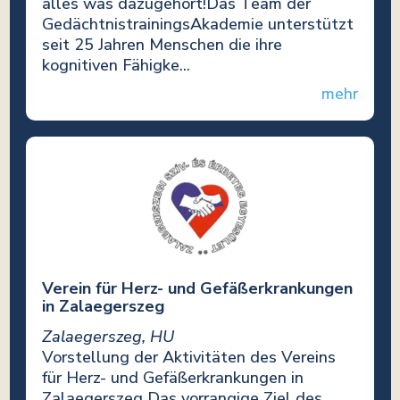
alles was dazugehört!Das Team der
GedächtnistrainingsAkademie unterstützt
seit 25 Jahren Menschen die ihre
kognitiven Fähigke...
mehr
Verein für Herz- und Gefäßerkrankungen
in Zalaegerszeg
Zalaegerszeg, HU
Vorstellung der Aktivitäten des Vereins
für Herz- und Gefäßerkrankungen in
Zalaegerszeg Das vorrangige Ziel des