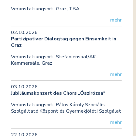
Veranstaltungsort:
Graz, TBA
mehr
02.10.2026
Partizipativer Dialogtag gegen Einsamkeit in
Graz
Veranstaltungsort:
Stefaniensaal/AK-
Kammersäle, Graz
mehr
03.10.2026
Jubiläumskonzert des Chors „Őszirózsa“
Veranstaltungsort:
Pálos Károly Szociális
Szolgáltató Központ és Gyermekjóléti Szolgálat
mehr
22.10.2026