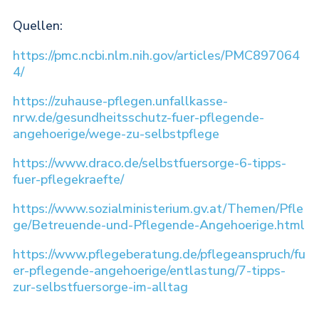
Quellen:
https://pmc.ncbi.nlm.nih.gov/articles/PMC897064
4/
https://zuhause-pflegen.unfallkasse-
nrw.de/gesundheitsschutz-fuer-pflegende-
angehoerige/wege-zu-selbstpflege
https://www.draco.de/selbstfuersorge-6-tipps-
fuer-pflegekraefte/
https://www.sozialministerium.gv.at/Themen/Pfle
ge/Betreuende-und-Pflegende-Angehoerige.html
https://www.pflegeberatung.de/pflegeanspruch/fu
er-pflegende-angehoerige/entlastung/7-tipps-
zur-selbstfuersorge-im-alltag