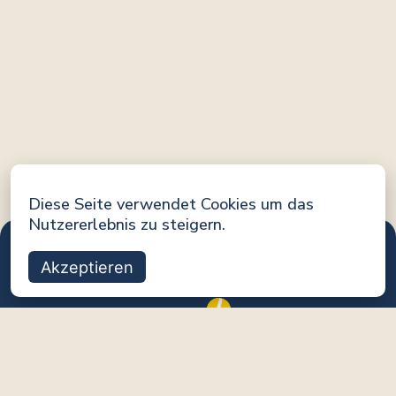
Diese Seite verwendet Cookies um das
Nutzererlebnis zu steigern.
Akzeptieren
Eine Initiative von