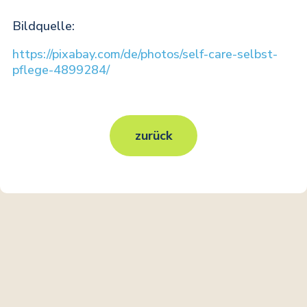
Bildquelle:
https://pixabay.com/de/photos/self-care-selbst-
pflege-4899284/
zurück