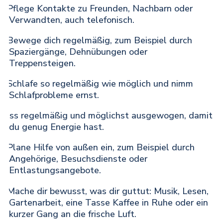
Pflege Kontakte zu Freunden, Nachbarn oder
·
Verwandten, auch telefonisch.
Bewege dich regelmäßig, zum Beispiel durch
·
Spaziergänge, Dehnübungen oder
Treppensteigen.
Schlafe so regelmäßig wie möglich und nimm
·
Schlafprobleme ernst.
Iss regelmäßig und möglichst ausgewogen, damit
·
du genug Energie hast.
Plane Hilfe von außen ein, zum Beispiel durch
·
Angehörige, Besuchsdienste oder
Entlastungsangebote.
Mache dir bewusst, was dir guttut: Musik, Lesen,
·
Gartenarbeit, eine Tasse Kaffee in Ruhe oder ein
kurzer Gang an die frische Luft.