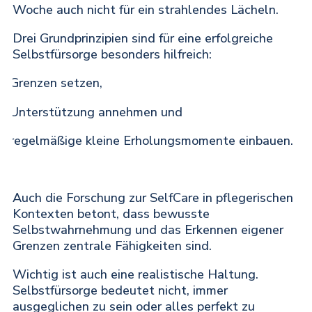
Woche auch nicht für ein strahlendes Lächeln.
Drei Grundprinzipien sind für eine erfolgreiche
Selbstfürsorge besonders hilfreich:
Grenzen setzen,
·
Unterstützung annehmen und
·
regelmäßige kleine Erholungsmomente einbauen.
·
Auch die Forschung zur SelfCare in pflegerischen
Kontexten betont, dass bewusste
Selbstwahrnehmung und das Erkennen eigener
Grenzen zentrale Fähigkeiten sind.
Wichtig ist auch eine realistische Haltung.
Selbstfürsorge bedeutet nicht, immer
ausgeglichen zu sein oder alles perfekt zu