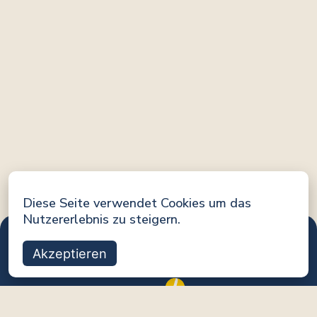
Diese Seite verwendet Cookies um das
Nutzererlebnis zu steigern.
Akzeptieren
Eine Initiative von