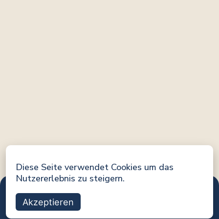
Diese Seite verwendet Cookies um das
Nutzererlebnis zu steigern.
Akzeptieren
Eine Initiative von