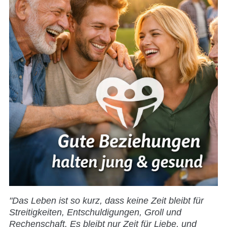
"Das Leben ist so kurz, dass keine Zeit bleibt für
Streitigkeiten, Entschuldigungen, Groll und
Rechenschaft. Es bleibt nur Zeit für Liebe, und