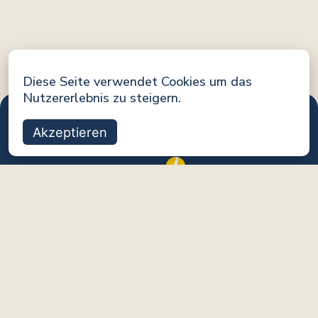
Diese Seite verwendet Cookies um das
Nutzererlebnis zu steigern.
Akzeptieren
Eine Initiative von