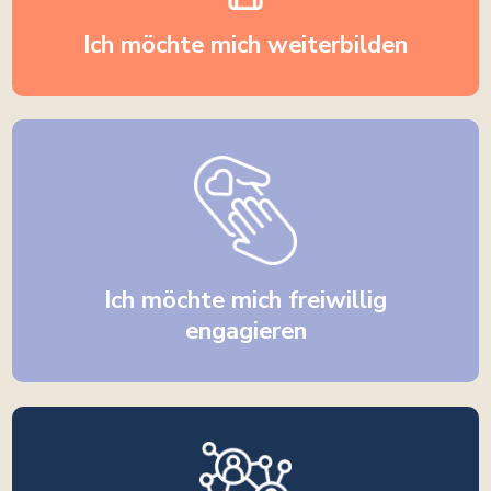
Ich möchte mich weiterbilden
Ich möchte mich freiwillig
engagieren