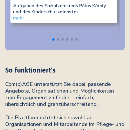
die
Aufgaben des Sozialzentrums Pálos Károly
ins
und des Kinderschutzdienstes
ein
mehr
Her
me
So funktioniert's
Com(p)AGE unterstützt Sie dabei, passende
Angebote, Organisationen und Möglichkeiten
zum Engagement zu finden – einfach,
übersichtlich und grenzüberschreitend.
Die Plattform richtet sich sowohl an
Organisationen und Mitarbeitende im Pflege- und