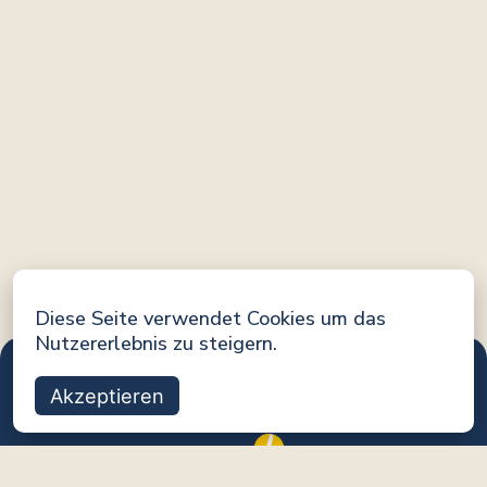
Diese Seite verwendet Cookies um das
Nutzererlebnis zu steigern.
Akzeptieren
Eine Initiative von