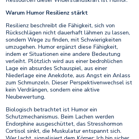
Warum Humor Resilienz stärkt
Resilienz beschreibt die Fähigkeit, sich von
Rückschlägen nicht dauerhaft lähmen zu lassen,
sondern Wege zu finden, mit Schwierigkeiten
umzugehen. Humor ergänzt diese Fähigkeit,
indem er Situationen eine andere Bedeutung
verleiht. Plötzlich wird aus einer bedrohlichen
Lage ein absurdes Schauspiel, aus einer
Niederlage eine Anekdote, aus Angst ein Anlass
zum Schmunzeln. Dieser Perspektivenwechsel ist
kein Verdrängen, sondern eine aktive
Neubewertung.
Biologisch betrachtet ist Humor ein
Schutzmechanismus. Beim Lachen werden
Endorphine ausgeschüttet, das Stresshormon
Cortisol sinkt, die Muskulatur entspannt sich.
Wer lacht, signalisiert dem Körper: Ich bin sicher.