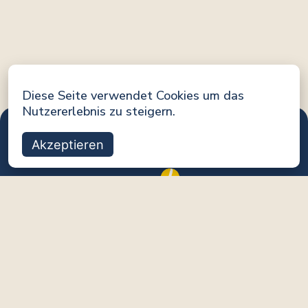
Diese Seite verwendet Cookies um das
Nutzererlebnis zu steigern.
Akzeptieren
Eine Initiative von